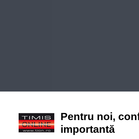
Pentru noi, conf
importantă