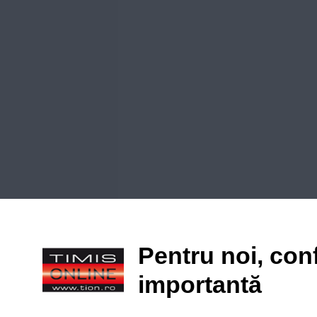
Pentru noi, conf
importantă