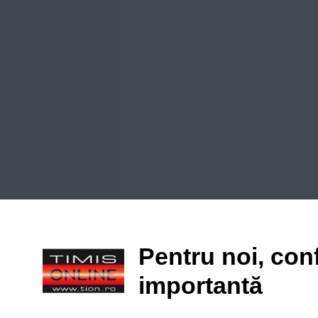
Pentru noi, conf
importantă