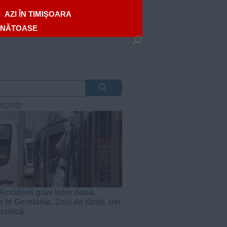
AZI ÎN TIMIȘOARA
ĂNĂTOASE
MOND
Accident grav între două
 în Germania. Zeci de răniți, trei
 critică