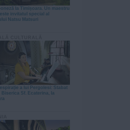
poneză la Timișoara. Un maestru
ste invitatul special al
ului Natsu Matsuri
ALĂ CULTURALĂ
espirație a lui Pergolesi: Stabat
 Biserica Sf. Ecaterina, la
ra
NIA