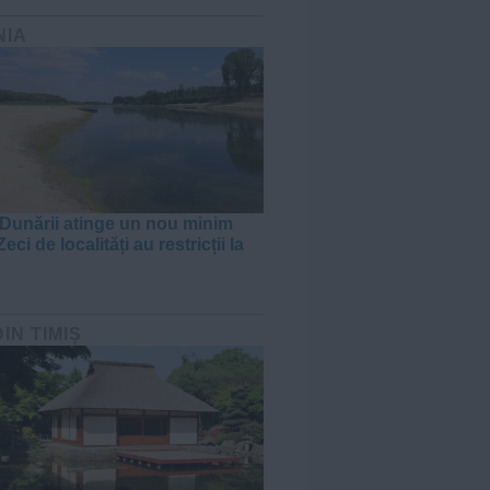
NIA
 Dunării atinge un nou minim
Zeci de localități au restricții la
DIN TIMIȘ