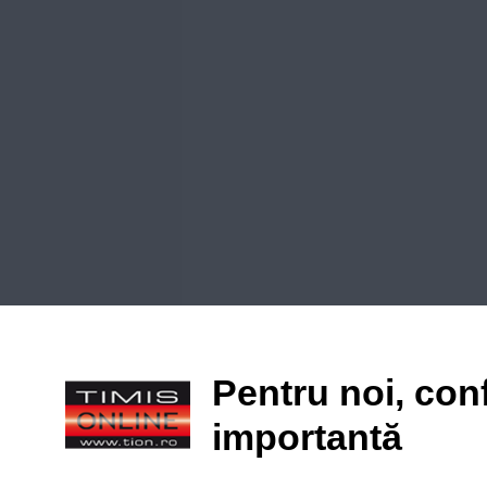
Pentru noi, conf
importantă