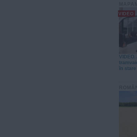
MAPA
VIDEO
VIDEO. 
tramvaie
în stare
ROMÂ