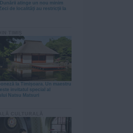
 Dunării atinge un nou minim
Zeci de localități au restricții la
DIN TIMIȘ
poneză la Timișoara. Un maestru
ste invitatul special al
ului Natsu Matsuri
ALĂ CULTURALĂ