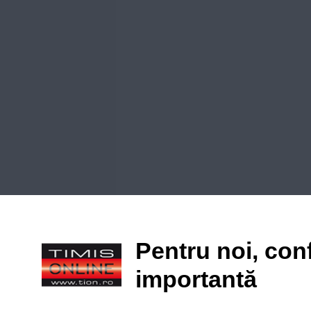
Pentru noi, conf
importantă