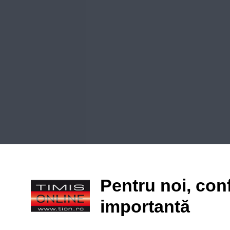
Pentru noi, conf
importantă