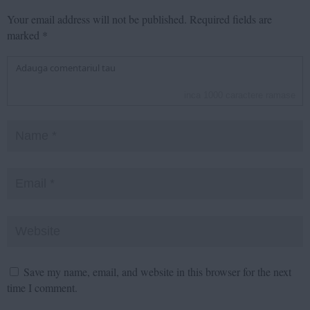
Your email address will not be published.
Required fields are
marked
*
inca
1000
caractere ramase
Save my name, email, and website in this browser for the next
time I comment.