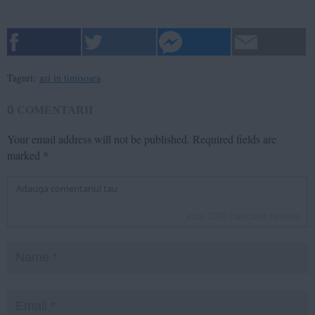
Taguri:
azi in timisoara
0
COMENTARII
Your email address will not be published.
Required fields are
marked
*
inca
1000
caractere ramase