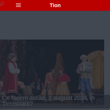
Tion
Ce facem astăzi, 1 august 2024, în
Timișoara?